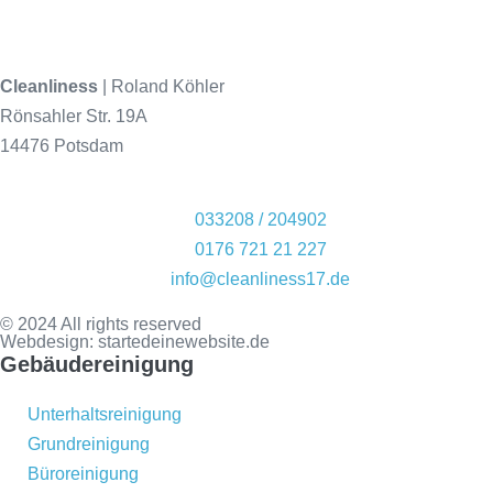
Cleanliness
| Roland Köhler
Rönsahler Str. 19A
14476 Potsdam
033208 / 204902
0176 721 21 227
info@cleanliness17.de
© 2024 All rights reserved
Webdesign:
startedeinewebsite.de
Gebäudereinigung
Unterhaltsreinigung
Grundreinigung
Büroreinigung